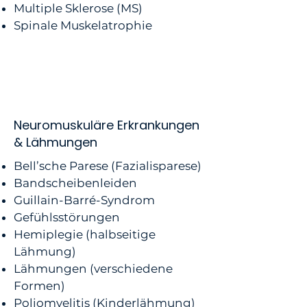
Multiple Sklerose (MS)
Spinale Muskelatrophie
Neuromuskuläre Erkrankungen
& Lähmungen
Bell’sche Parese (Fazialisparese)
Bandscheibenleiden
Guillain-Barré-Syndrom
Gefühlsstörungen
Hemiplegie (halbseitige
Lähmung)
Lähmungen (verschiedene
Formen)
Poliomyelitis (Kinderlähmung)