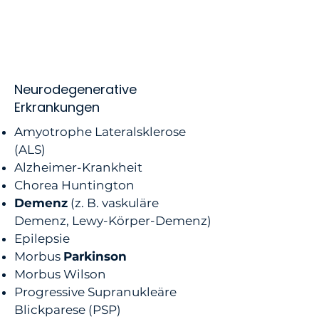
Neurodegenerative
Erkrankungen
Amyotrophe Lateralsklerose
(ALS)
Alzheimer-Krankheit
Chorea Huntington
Demenz
(z. B. vaskuläre
Demenz, Lewy-Körper-Demenz)
Epilepsie
Morbus
Parkinson
Morbus Wilson
Progressive Supranukleäre
Blickparese (PSP)