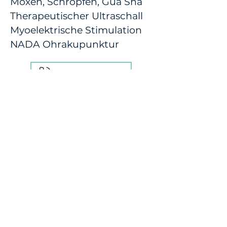
Moxen, Schröpfen, Gua Sha
Therapeutischer Ultraschall
Myoelektrische Stimulation
NADA Ohrakupunktur
+43 2236 39 33 99
Nachricht senden