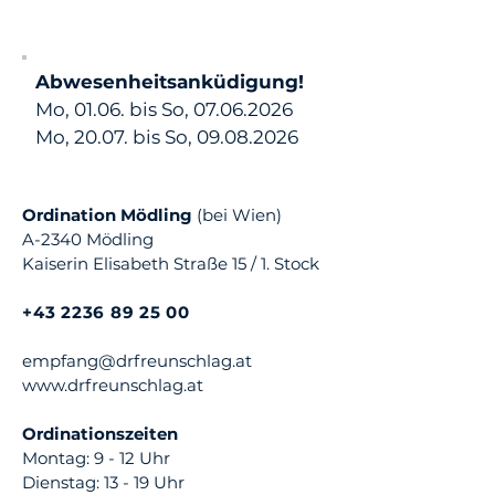
Wahlarzt und Privat | MÖDLING
Abwesenheitsanküdigung!
Mo, 01.06. bis So,
07.06.2026
Mo, 20.07. bis So,
09.08.2026
Ordination Mödling
(bei Wien)
A-2340 Mödling
Kaiserin Elisabeth Straße 15 / 1. Stock
+43 2236 89 25 00
empfang@drfreunschlag.at
www.drfreunschlag.at
Ordinationszeiten
Montag: 9 - 12 Uhr
Dienstag: 13 - 19 Uhr