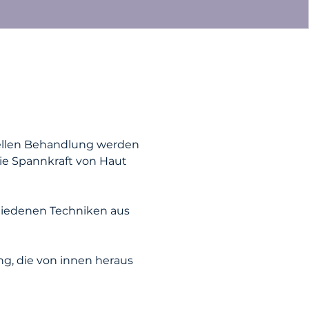
ziellen Behandlung werden
ie Spannkraft von Haut
hiedenen Techniken aus
ung, die von innen heraus