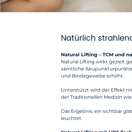
Natürlich strahlend
Natural Lifting – TCM und n
Natural Lifting wirkt gezielt
sämtliche Akupunkturpunkte a
und Bindegewebe erhöht.
Unterstützt wird der Effekt 
der Traditionellen Medizin wi
Das Ergebnis: ein sichtbar gla
leuchtet.