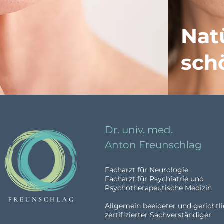
Nat
sch
Dr. univ. med.
Anton Freunschlag
Facharzt für Neurologie
Facharzt für Psychiatrie und
Psychotherapeutische Medizin
Allgemein beeideter und gerichtl
zertifizierter Sachverständiger