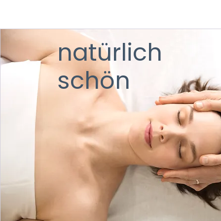
natürlich
schön