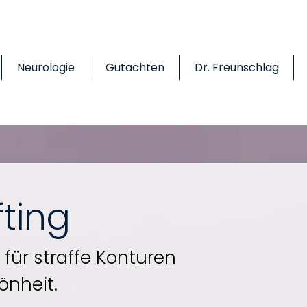
Neurologie
Gutachten
Dr. Freunschlag
fting
für straffe Konturen
önheit.