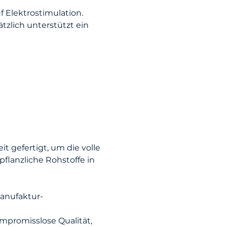
 Elektrostimulation.
tzlich unterstützt ein
gefertigt, um die volle
flanzliche Rohstoffe in
anufaktur-
ompromisslose Qualität,