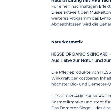
Natural Lifting mit HRS Tec
Für einen nachhaltigen Effekt
Diese aktiviert den Muskelton
weiteres Programm das Lymphs
Abgeschlossen wird die Beha
Naturkosmetik
HESSE ORGANIC SKINCARE 
Aus Liebe zur Natur und z
Die Pflegeprodukte von HESS
Wirkkraft der kostbaren Inhal
höchster Bio- und Demeter-Qua
HESSE ORGANIC SKINCARE ist 
Kosmetikmarke und steht für 
Das Demeter-Siegel – das älte