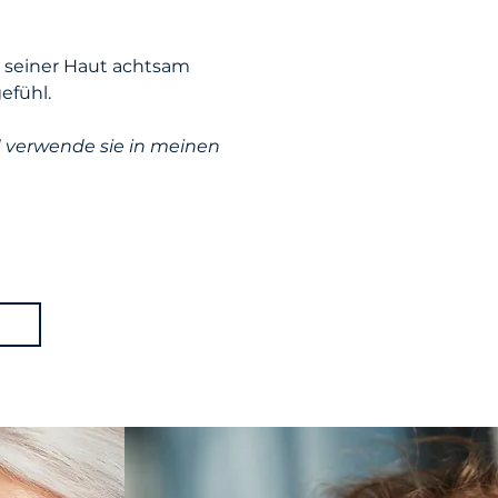
d seiner Haut achtsam
efühl.
 verwende sie in meinen