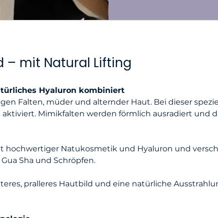
 – mit Natural Lifting
atürliches Hyaluron kombiniert
 gegen Falten, müder und alternder Haut. Bei dieser spe
ktiviert. Mimikfalten werden förmlich ausradiert und d
mit hochwertiger Natukosmetik und Hyaluron und versc
e Gua Sha und Schröpfen.
tteres, pralleres Hautbild und eine natürliche Ausstrahl