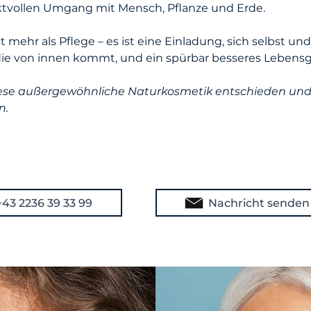
ktvollen Umgang mit Mensch, Pflanze und Erde.
ehr als Pflege – es ist eine Einladung, sich selbst un
 die von innen kommt, und ein spürbar besseres Lebensg
iese außergewöhnliche Naturkosmetik entschieden und
n.
+43 2236 39 33 99
Nachricht senden