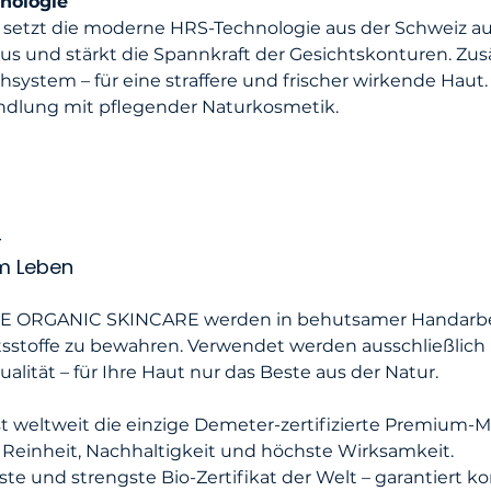
hnologie
 setzt die moderne HRS-Technologie aus der Schweiz auf
us und stärkt die Spannkraft der Gesichtskonturen. Zusä
ystem – für eine straffere und frischer wirkende Haut.
ndlung mit pflegender Naturkosmetik.
–
um Leben
E ORGANIC SKINCARE werden in behutsamer Handarbeit 
tsstoffe zu bewahren. Verwendet werden ausschließlich p
lität – für Ihre Haut nur das Beste aus der Natur.
weltweit die einzige Demeter-zertifizierte Premium-M
Reinheit, Nachhaltigkeit und höchste Wirksamkeit.
ste und strengste Bio-Zertifikat der Welt – garantiert k