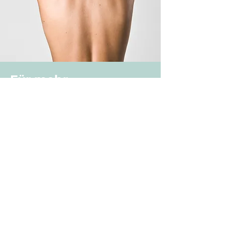
Für mehr
Lebensfreude