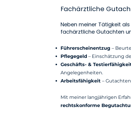
Fachärztliche Gutach
Neben meiner Tätigkeit als 
fachärztliche Gutachten u
Führerscheinentzug
– Beurte
Pflegegeld
– Einschätzung de
Geschäfts- & Testierfähigkei
Angelegenheiten.
Arbeitsfähigkeit
– Gutachten 
Mit meiner langjährigen Erfa
rechtskonforme Begutacht