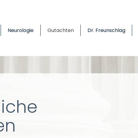
Neurologie
Gutachten
Dr. Freunschlag
liche
en