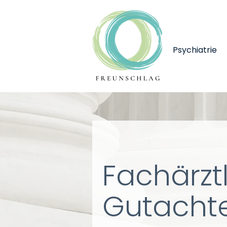
Psychiatrie
Fachärzt
Gutacht