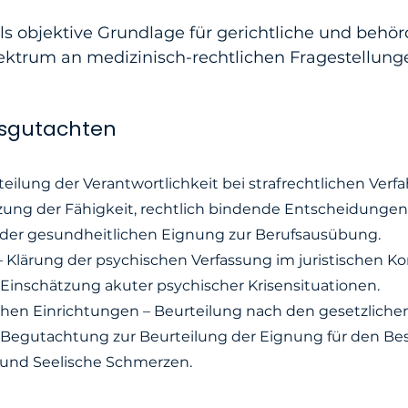
s objektive Grundlage für gerichtliche und behö
ektrum an medizinisch-rechtlichen Fragestellunge
tsgutachten
ilung der Verantwortlichkeit bei strafrechtlichen Verfa
zung der Fähigkeit, rechtlich bindende Entscheidungen 
 der gesundheitlichen Eignung zur Berufsausübung.
 – Klärung der psychischen Verfassung im juristischen Ko
Einschätzung akuter psychischer Krisensituationen.
chen Einrichtungen – Beurteilung nach den gesetzliche
e Begutachtung zur Beurteilung der Eignung für den Bes
 und Seelische Schmerzen.