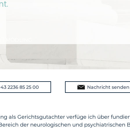
nt.
at | MÖDLING
+43 2236 85 25 00
Nachricht senden
ung als Gerichtsgutachter verfüge ich über fundie
Bereich der neurologischen und psychiatrischen 