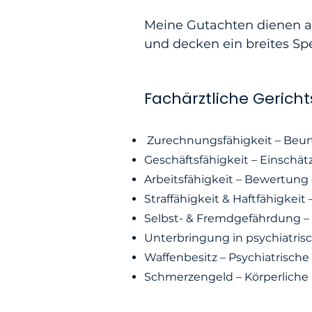
Meine Gutachten dienen al
und decken ein breites Sp
Fachärztliche Gerich
Zurechnungsfähigkeit – Beurte
Geschäftsfähigkeit – Einschät
Arbeitsfähigkeit – Bewertung
Straffähigkeit & Haftfähigkeit
Selbst- & Fremdgefährdung – 
Unterbringung in psychiatris
Waffenbesitz – Psychiatrisch
Schmerzengeld – Körperliche